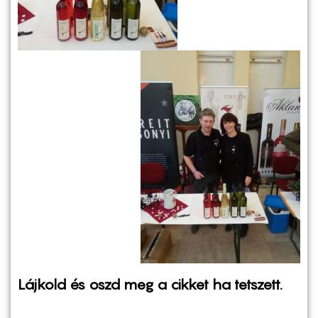
Lájkold és oszd meg a cikket ha tetszett.