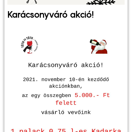
Karácsonyváró akció!